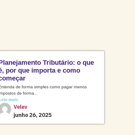
Planejamento Tributário: o que
é, por que importa e como
começar
Entenda de forma simples como pagar menos
impostos de forma...
Leia mais
Velev
junho 26, 2025