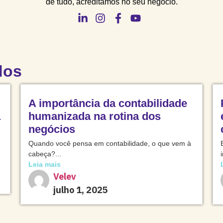
de tudo, acreditamos no seu negócio.
dos
A importância da contabilidade
a
humanizada na rotina dos
negócios
Quando você pensa em contabilidade, o que vem à
cabeça?...
Leia mais
Velev
julho 1, 2025