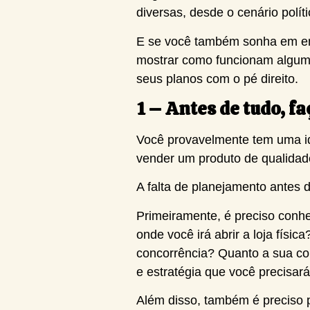
diversas, desde o cenário polít
E se você também sonha em emp
mostrar como funcionam algum
seus planos com o pé direito.
1 – Antes de tudo, 
Você provavelmente tem uma id
vender um produto de qualidade
A falta de planejamento antes d
Primeiramente, é preciso conh
onde você irá abrir a loja físi
concorrência? Quanto a sua co
e estratégia que você precisar
Além disso, também é preciso pe