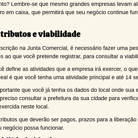
to? Lembre-se que mesmo grandes empresas levam algu
giro em caixa, que permitirá que seu negócio continue 
tributos e viabilidade
nscrição na Junta Comercial, é necessário fazer uma p
 ao que você pretende registrar, para consultar a viabi
define as atividades que a empresa irá exercer, o que s
deal é que você tenha uma atividade principal e até 14 s
mportante que você já tenha os dados do local onde sua 
preciso consultar a prefeitura da sua cidade para verific
xercida neste local.
ributos que deverão ser pagos, prazos para a liberação 
 negócio possa funcionar.