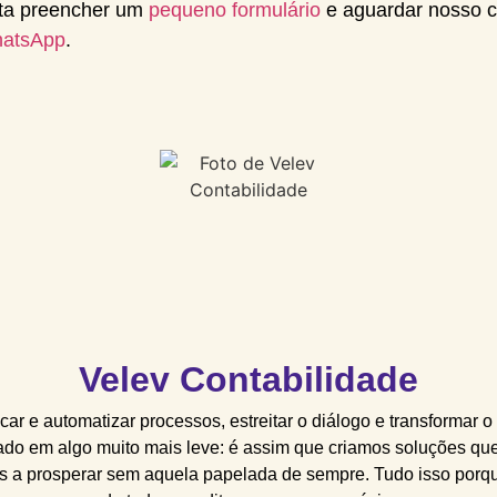
sta preencher um
pequeno formulário
e aguardar nosso co
hatsApp
.
Velev Contabilidade
icar e automatizar processos, estreitar o diálogo e transformar o
ado em algo muito mais leve: é assim que criamos soluções qu
 a prosperar sem aquela papelada de sempre. Tudo isso porq