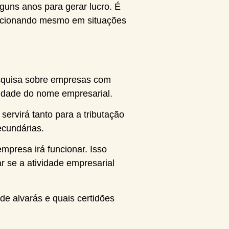
ns anos para gerar lucro. É
funcionando mesmo em situações
esquisa sobre empresas com
lidade do nome empresarial.
ervirá tanto para a tributação
ecundárias.
empresa irá funcionar. Isso
ar se a atividade empresarial
de alvarás e quais certidões