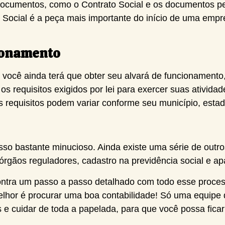
 documentos, como o Contrato Social e os documentos p
Social é a peça mais importante do início de uma empre
cionamento
s, você ainda terá que obter seu alvará de funcioname
s requisitos exigidos por lei para exercer suas ativida
os requisitos podem variar conforme seu município, esta
o bastante minucioso. Ainda existe uma série de outros
rgãos reguladores, cadastro na previdência social e apa
ontra um passo a passo detalhado com todo esse proces
lhor é procurar uma boa contabilidade! Só uma equipe d
e cuidar de toda a papelada, para que você possa ficar 