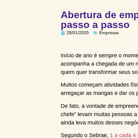
Abertura de em
passo a passo
28/01/2020
Empresas
Início de ano é sempre o mome
acompanha a chegada de um nov
quem quer transformar seus s
Muitos começam atividades fís
arregaçar as mangas e dar os p
De fato, a vontade de empreend
chefe” levam muitas pessoas a
ainda leva muitos desses negó
Segundo o Sebrae,
1 a cada 4