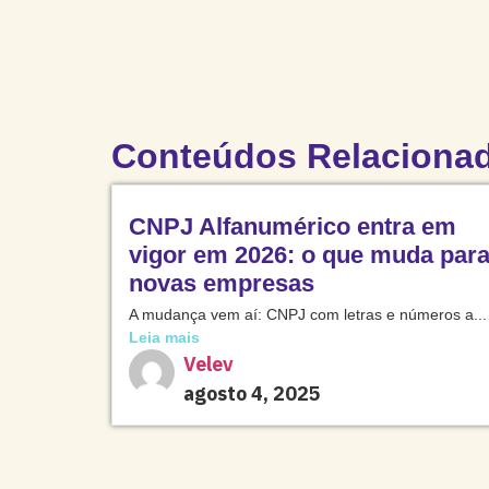
Conteúdos Relaciona
CNPJ Alfanumérico entra em
vigor em 2026: o que muda par
novas empresas
A mudança vem aí: CNPJ com letras e números a...
Leia mais
Velev
agosto 4, 2025