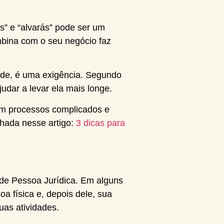
s” e “alvarás” pode ser um
mbina com o seu negócio faz
de, é uma exigência. Segundo
udar a levar ela mais longe.
com processos complicados e
lhada nesse artigo:
3 dicas para
 de Pessoa Jurídica. Em alguns
oa física e, depois dele, sua
uas atividades.