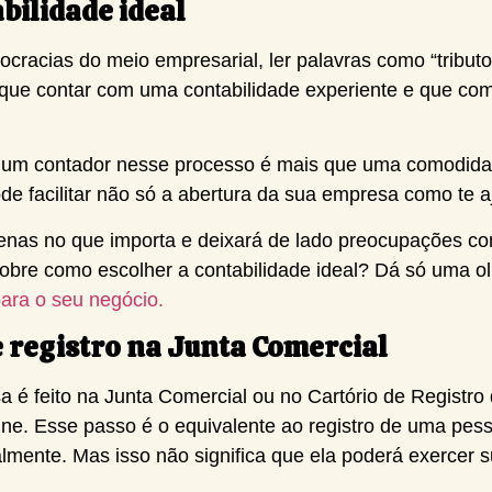
bilidade ideal
racias do meio empresarial, ler palavras como “tributo
o que contar com uma contabilidade experiente e que co
e um contador nesse processo é mais que uma comodida
de facilitar não só a abertura da sua empresa como te aj
apenas no que importa e deixará de lado preocupações 
obre como escolher a contabilidade ideal? Dá só uma o
para o seu negócio.
e registro na Junta Comercial
a é feito na Junta Comercial ou no Cartório de Registro
line. Esse passo é o equivalente ao registro de uma pess
almente. Mas isso não significa que ela poderá exercer s