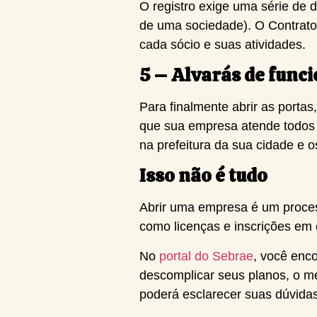
O registro exige uma série de
de uma sociedade). O Contrato 
cada sócio e suas atividades.
5 – Alvarás de fun
Para finalmente abrir as porta
que sua empresa atende todos o
na prefeitura da sua cidade e 
Isso não é tudo
Abrir uma empresa é um process
como licenças e inscrições em ó
No
portal do Sebrae
, você enc
descomplicar seus planos, o me
poderá esclarecer suas dúvidas 