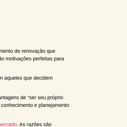
imento de renovação que
o motivações perfeitas para
tem aqueles que decidem
antagens de “ser seu próprio
e conhecimento e planejamento
mercado
. As razões são