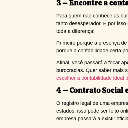
3 – Encontre a conta
Para quem não conhece as buroc
tanto desesperador. É por iss
toda a diferença!
Primeiro porque a presença d
porque a contabilidade certa po
Afinal, você passará a focar 
burocracias. Quer saber mais s
escolher a contabilidade ideal 
4 – Contrato Social 
O registro legal de uma empres
estados, isso pode ser feito on
empresa passará a existir ofici