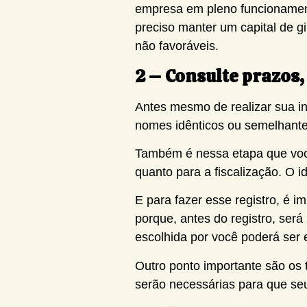
empresa em pleno funcionamen
preciso manter um capital de 
não favoráveis.
2 – Consulte prazos, 
Antes mesmo de realizar sua i
nomes idênticos ou semelhantes
Também é nessa etapa que você 
quanto para a fiscalização. O i
E para fazer esse registro, é i
porque, antes do registro, será 
escolhida por você poderá ser e
Outro ponto importante são os t
serão necessárias para que seu