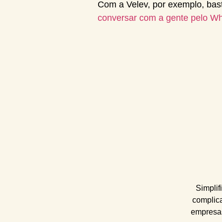
Com a Velev, por exemplo, ba
conversar com a gente pelo W
Simplif
complic
empresas