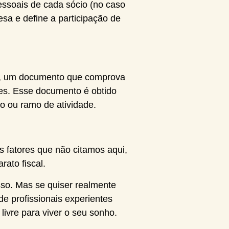
essoais de cada sócio (no caso
sa e define a participação de
nto, um documento que comprova
des. Esse documento é obtido
do ou ramo de atividade.
 fatores que não citamos aqui,
rato fiscal.
so. Mas se quiser realmente
e profissionais experientes
livre para viver o seu sonho.