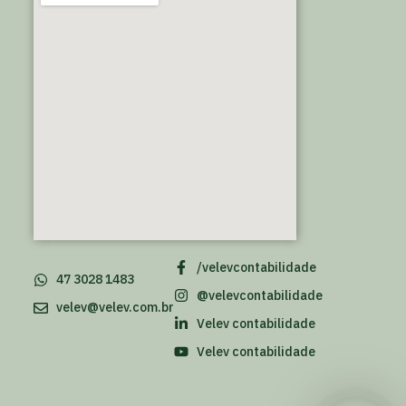
/velevcontabilidade
47 3028 1483
@velevcontabilidade
velev@velev.com.br
Velev contabilidade
Velev contabilidade