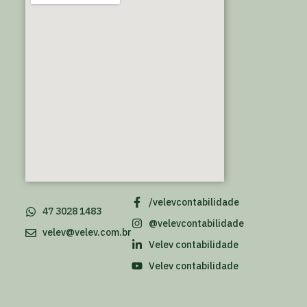
/velevcontabilidade
47 3028 1483
@velevcontabilidade
velev@velev.com.br
Velev contabilidade
Velev contabilidade