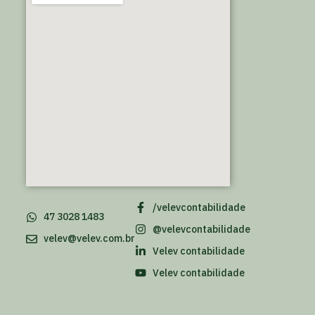
/velevcontabilidade
47 3028 1483
@velevcontabilidade
velev@velev.com.br
Velev contabilidade
Velev contabilidade