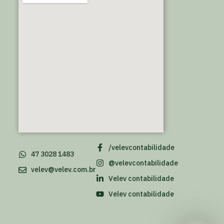
/velevcontabilidade
47 3028 1483
@velevcontabilidade
velev@velev.com.br
Velev contabilidade
Velev contabilidade