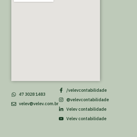
/velevcontabilidade
47 3028 1483
@velevcontabilidade
velev@velev.com.br
Velev contabilidade
Velev contabilidade