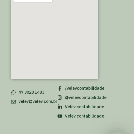
/velevcontabilidade
47 3028 1483
@velevcontabilidade
velev@velev.com.br
Velev contabilidade
Velev contabilidade