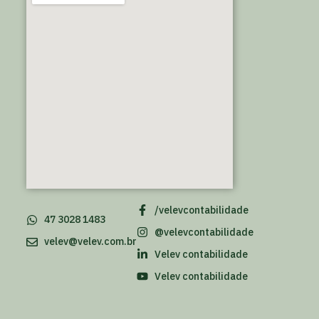
/velevcontabilidade
47 3028 1483
@velevcontabilidade
velev@velev.com.br
Velev contabilidade
Velev contabilidade