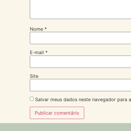
Nome
*
E-mail
*
Site
Salvar meus dados neste navegador para a