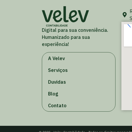
R
S
Digital para sua conveniência.
Humanizado para sua
experiência!
A Velev
Serviços
Duvidas
Blog
Contato