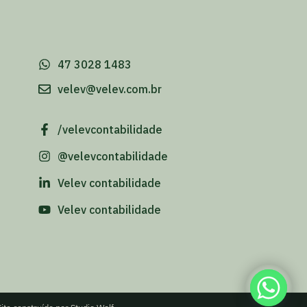
-
47 3028 1483
velev@velev.com.br
/velevcontabilidade
@velevcontabilidade
Velev contabilidade
Velev contabilidade