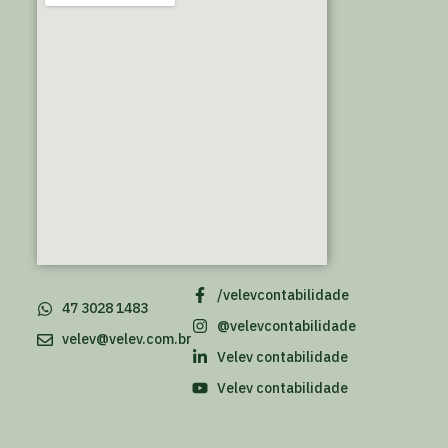
/velevcontabilidade
47 3028 1483
@velevcontabilidade
velev@velev.com.br
Velev contabilidade
Velev contabilidade