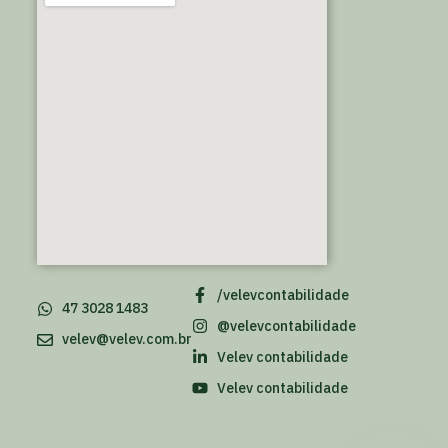
/velevcontabilidade
47 3028 1483
@velevcontabilidade
velev@velev.com.br
Velev contabilidade
Velev contabilidade