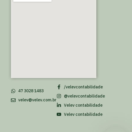
/velevcontabilidade
47 3028 1483
@velevcontabilidade
velev@velev.com.br
Velev contabilidade
Velev contabilidade