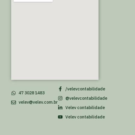
/velevcontabilidade
47 3028 1483
@velevcontabilidade
velev@velev.com.br
Velev contabilidade
Velev contabilidade