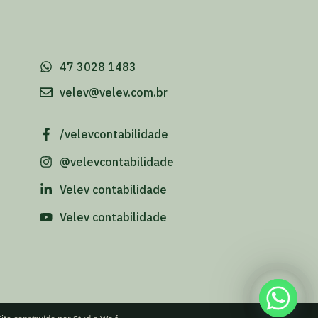
-
47 3028 1483
velev@velev.com.br
/velevcontabilidade
@velevcontabilidade
Velev contabilidade
Velev contabilidade