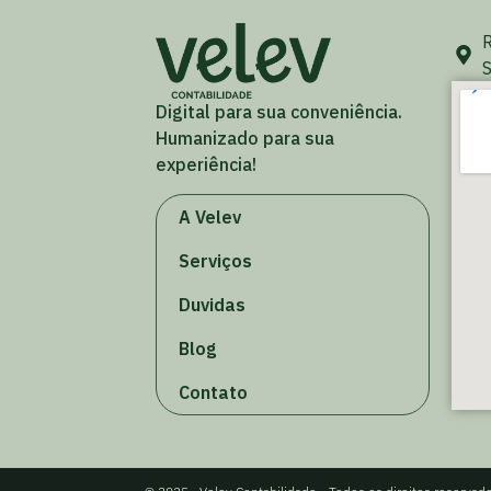
R
S
Digital para sua conveniência.
Humanizado para sua
experiência!
A Velev
Serviços
Duvidas
Blog
Contato