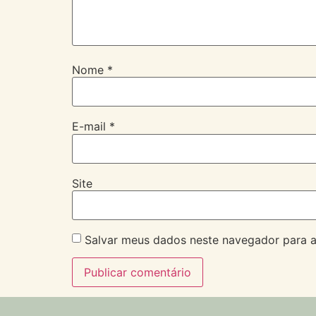
Nome
*
E-mail
*
Site
Salvar meus dados neste navegador para a