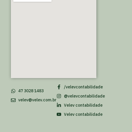
/velevcontabilidade
47 3028 1483
@velevcontabilidade
velev@velev.com.br
Velev contabilidade
Velev contabilidade