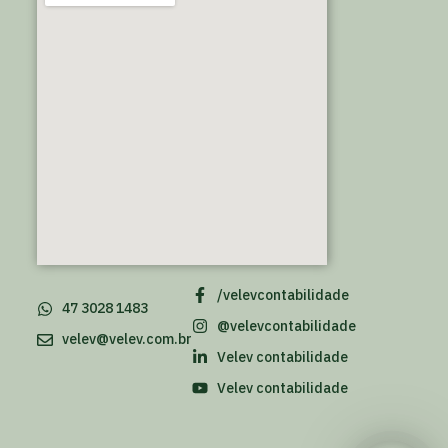
/velevcontabilidade
47 3028 1483
@velevcontabilidade
velev@velev.com.br
Velev contabilidade
Velev contabilidade