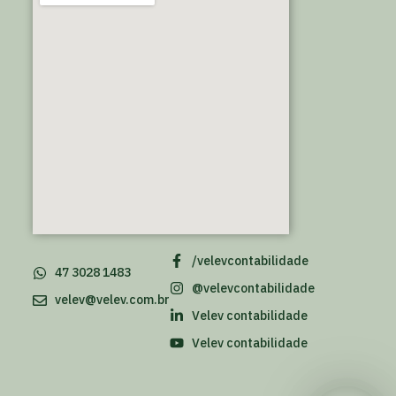
/velevcontabilidade
47 3028 1483
@velevcontabilidade
velev@velev.com.br
Velev contabilidade
Velev contabilidade