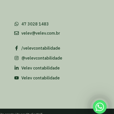
-
47 3028 1483
velev@velev.com.br
/velevcontabilidade
@velevcontabilidade
Velev contabilidade
Velev contabilidade