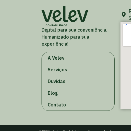
R
S
Digital para sua conveniência.
Humanizado para sua
experiência!
A Velev
Serviços
Duvidas
Blog
Contato