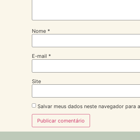
Nome
*
E-mail
*
Site
Salvar meus dados neste navegador para a