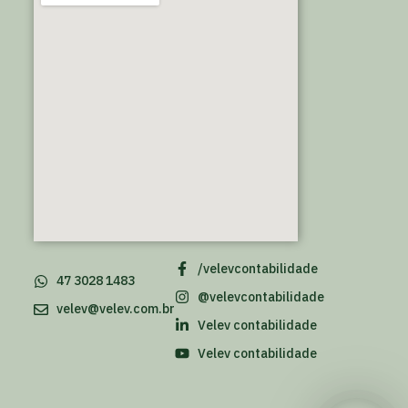
/velevcontabilidade
47 3028 1483
@velevcontabilidade
velev@velev.com.br
Velev contabilidade
Velev contabilidade