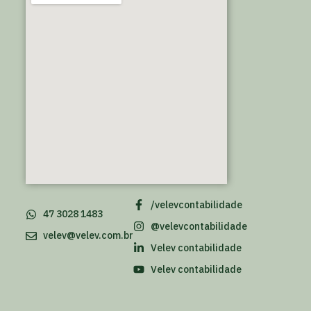
/velevcontabilidade
47 3028 1483
@velevcontabilidade
velev@velev.com.br
Velev contabilidade
Velev contabilidade