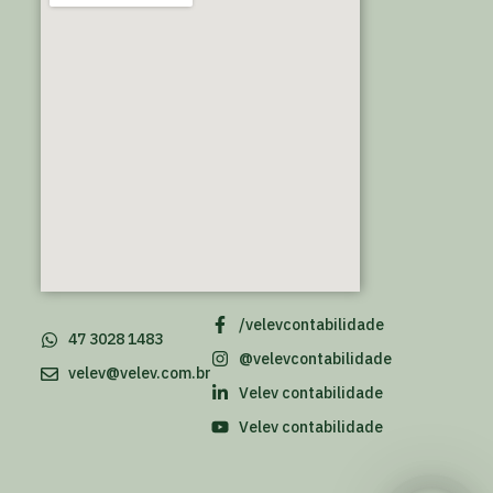
/velevcontabilidade
47 3028 1483
@velevcontabilidade
velev@velev.com.br
Velev contabilidade
Velev contabilidade