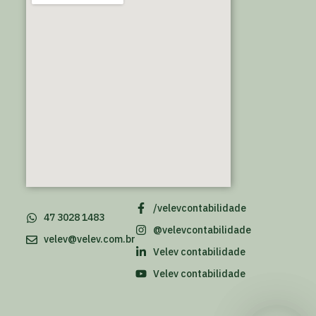
/velevcontabilidade
47 3028 1483
@velevcontabilidade
velev@velev.com.br
Velev contabilidade
Velev contabilidade