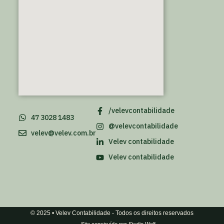
/velevcontabilidade
47 3028 1483
@velevcontabilidade
velev@velev.com.br
Velev contabilidade
Velev contabilidade
© 2025 • Velev Contabilidade - Todos os direitos reservados
Site construído por Studio Wolf