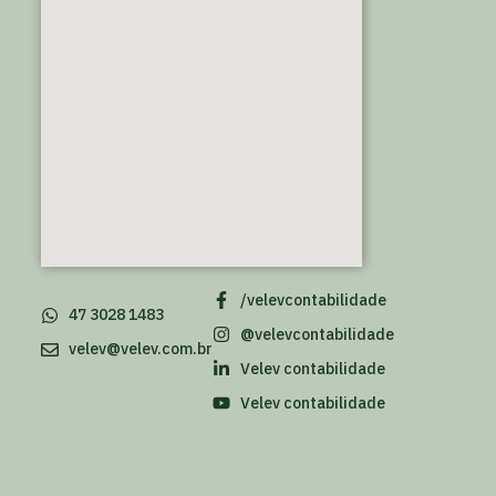
/velevcontabilidade
47 3028 1483
@velevcontabilidade
velev@velev.com.br
Velev contabilidade
Velev contabilidade