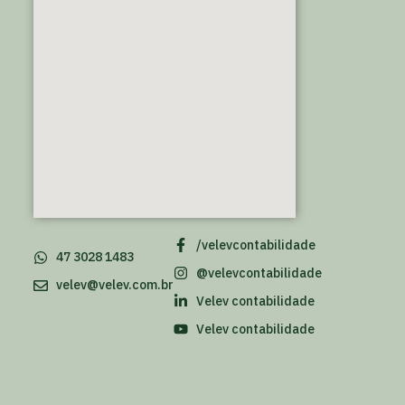
/velevcontabilidade
47 3028 1483
@velevcontabilidade
velev@velev.com.br
Velev contabilidade
Velev contabilidade