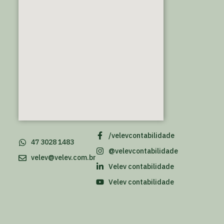
/velevcontabilidade
47 3028 1483
@velevcontabilidade
velev@velev.com.br
Velev contabilidade
Velev contabilidade