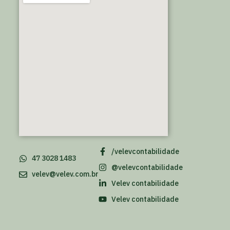
/velevcontabilidade
47 3028 1483
@velevcontabilidade
velev@velev.com.br
Velev contabilidade
Velev contabilidade