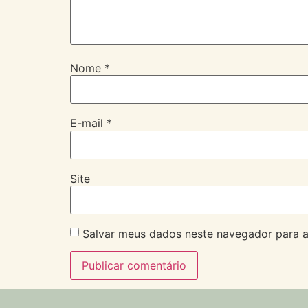
Nome
*
E-mail
*
Site
Salvar meus dados neste navegador para a