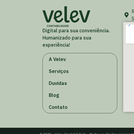
R
S
Digital para sua conveniência.
Humanizado para sua
experiência!
A Velev
Serviços
Duvidas
Blog
Contato