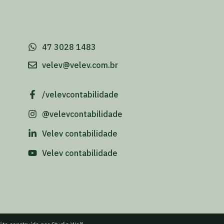
-
47 3028 1483
velev@velev.com.br
/velevcontabilidade
@velevcontabilidade
Velev contabilidade
Velev contabilidade