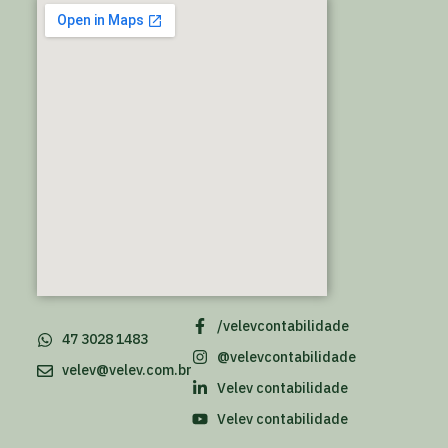
/velevcontabilidade
47 3028 1483
@velevcontabilidade
velev@velev.com.br
Velev contabilidade
Velev contabilidade