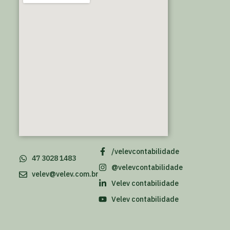
/velevcontabilidade
47 3028 1483
@velevcontabilidade
velev@velev.com.br
Velev contabilidade
Velev contabilidade