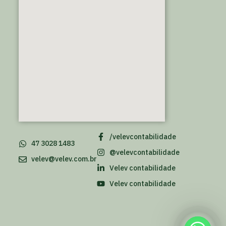
/velevcontabilidade
47 3028 1483
@velevcontabilidade
velev@velev.com.br
Velev contabilidade
Velev contabilidade